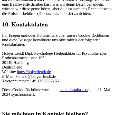
eine Beschwerde darüber hast, wie wir deine Daten behandeln,
würden wir diese gerne hören, aber du hast auch das Recht diese an
die Aufsichtsbehörde (Datenschutzbehörde) zu richten.
10. Kontaktdaten
Für Fragen und/oder Kommentare über unsere Cookie-Richtlinien
und diese Aussage kontaktiere uns bitte mittels der folgenden
Kontaktdaten:
Holger Lendt Dipl. Psychologe Heilpraktiker für Psychotherapie
Rothenbaumchaussee 195
20149 Hamburg
Deutschland
Website:
https://holgerlendt.de
E-Mail:
kontakt@holger-lendt.de
Telefonnummer: +49 179 6637265
Diese Cookie-Richtlinie wurde mit
cookiedatabase.org
am 21. Mai
2024 synchronisiert.
Sie möchten in Kontakt bleiben?