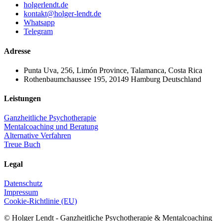
holgerlendt.de
kontakt@holger-lendt.de
Whatsapp
Telegram
Adresse
Punta Uva, 256, Limón Province, Talamanca, Costa Rica
Rothenbaumchaussee 195, 20149 Hamburg Deutschland
Leistungen
Ganzheitliche Psychotherapie
Mentalcoaching und Beratung
Alternative Verfahren
Treue Buch
Legal
Datenschutz
Impressum
Cookie-Richtlinie (EU)
© Holger Lendt - Ganzheitliche Psychotherapie & Mentalcoaching