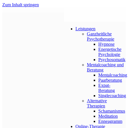
Zum Inhalt springen
Leistungen
Ganzheitliche
Psychotherapie
Hypnose
Energetische
Psychologie
Psychosomatik
Mentalcoaching und
Beratung
Mentalcoaching
Paarberatung
Expat-
Beratung
Singlecoaching
Alternative
Therapien
Schamanismus
Meditation
Enneagramm
Online-Therapie