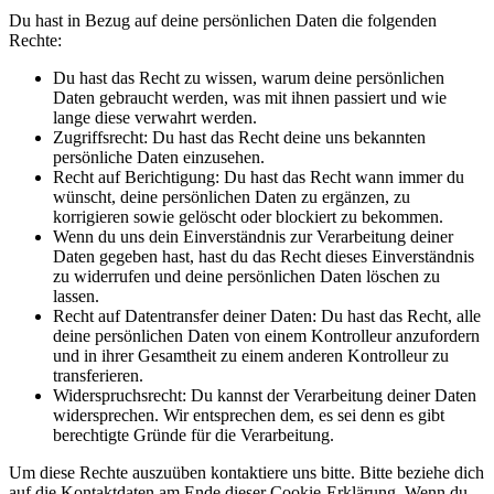
Du hast in Bezug auf deine persönlichen Daten die folgenden
Rechte:
Du hast das Recht zu wissen, warum deine persönlichen
Daten gebraucht werden, was mit ihnen passiert und wie
lange diese verwahrt werden.
Zugriffsrecht: Du hast das Recht deine uns bekannten
persönliche Daten einzusehen.
Recht auf Berichtigung: Du hast das Recht wann immer du
wünscht, deine persönlichen Daten zu ergänzen, zu
korrigieren sowie gelöscht oder blockiert zu bekommen.
Wenn du uns dein Einverständnis zur Verarbeitung deiner
Daten gegeben hast, hast du das Recht dieses Einverständnis
zu widerrufen und deine persönlichen Daten löschen zu
lassen.
Recht auf Datentransfer deiner Daten: Du hast das Recht, alle
deine persönlichen Daten von einem Kontrolleur anzufordern
und in ihrer Gesamtheit zu einem anderen Kontrolleur zu
transferieren.
Widerspruchsrecht: Du kannst der Verarbeitung deiner Daten
widersprechen. Wir entsprechen dem, es sei denn es gibt
berechtigte Gründe für die Verarbeitung.
Um diese Rechte auszuüben kontaktiere uns bitte. Bitte beziehe dich
auf die Kontaktdaten am Ende dieser Cookie-Erklärung. Wenn du