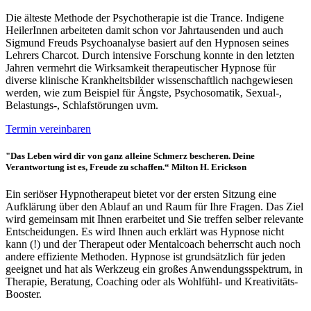
Die älteste Methode der Psychotherapie ist die Trance. Indigene
HeilerInnen arbeiteten damit schon vor Jahrtausenden und auch
Sigmund Freuds Psychoanalyse basiert auf den Hypnosen seines
Lehrers Charcot. Durch intensive Forschung konnte in den letzten
Jahren vermehrt die Wirksamkeit therapeutischer Hypnose für
diverse klinische Krankheitsbilder wissenschaftlich nachgewiesen
werden, wie zum Beispiel für Ängste, Psychosomatik, Sexual-,
Belastungs-, Schlafstörungen uvm.
Termin vereinbaren
"Das Leben wird dir von ganz alleine Schmerz bescheren. Deine
Verantwortung ist es, Freude zu schaffen.“ Milton H. Erickson
Ein seriöser Hypnotherapeut bietet vor der ersten Sitzung eine
Aufklärung über den Ablauf an und Raum für Ihre Fragen. Das Ziel
wird gemeinsam mit Ihnen erarbeitet und Sie treffen selber relevante
Entscheidungen. Es wird Ihnen auch erklärt was Hypnose nicht
kann (!) und der Therapeut oder Mentalcoach beherrscht auch noch
andere effiziente Methoden. Hypnose ist grundsätzlich für jeden
geeignet und hat als Werkzeug ein großes Anwendungsspektrum, in
Therapie, Beratung, Coaching oder als Wohlfühl- und Kreativitäts-
Booster.