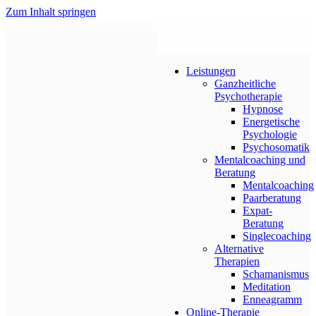
Zum Inhalt springen
Leistungen
Ganzheitliche
Psychotherapie
Hypnose
Energetische
Psychologie
Psychosomatik
Mentalcoaching und
Beratung
Mentalcoaching
Paarberatung
Expat-
Beratung
Singlecoaching
Alternative
Therapien
Schamanismus
Meditation
Enneagramm
Online-Therapie