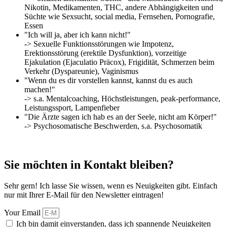
Nikotin, Medikamenten, THC, andere Abhängigkeiten und
Süchte wie Sexsucht, social media, Fernsehen, Pornografie,
Essen
"Ich will ja, aber ich kann nicht!"
-> Sexuelle Funktionsstörungen wie Impotenz,
Erektionsstörung (erektile Dysfunktion), vorzeitige
Ejakulation (Ejaculatio Präcox), Frigidität, Schmerzen beim
Verkehr (Dyspareunie), Vaginismus
"Wenn du es dir vorstellen kannst, kannst du es auch
machen!"
-> s.a. Mentalcoaching, Höchstleistungen, peak-performance,
Leistungssport, Lampenfieber
"Die Ärzte sagen ich hab es an der Seele, nicht am Körper!"
-> Psychosomatische Beschwerden, s.a. Psychosomatik
Sie möchten in Kontakt bleiben?
Sehr gern! Ich lasse Sie wissen, wenn es Neuigkeiten gibt. Einfach
nur mit Ihrer E-Mail für den Newsletter eintragen!
Your Email
Ich bin damit einverstanden, dass ich spannende Neuigkeiten